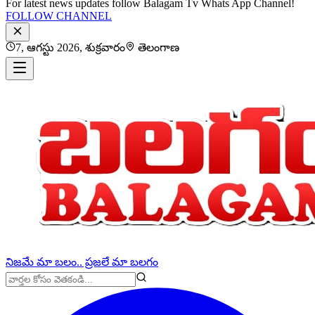
For latest news updates follow Balagam Tv Whats App Channel!
FOLLOW CHANNEL
7, ఆగస్టు 2026, శుక్రవారం
తెలంగాణ
నిజమే మా బలం.. ప్రజలే మా బలగం