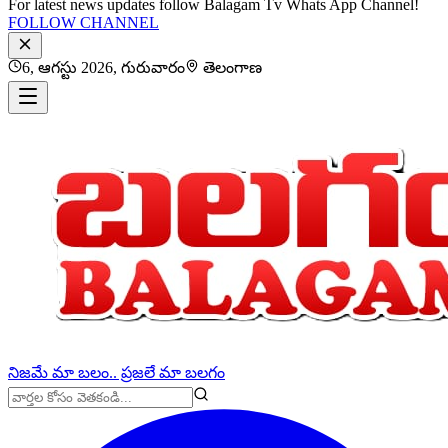
For latest news updates follow Balagam Tv Whats App Channel!
FOLLOW CHANNEL
6, ఆగస్టు 2026, గురువారం
తెలంగాణ
నిజమే మా బలం.. ప్రజలే మా బలగం