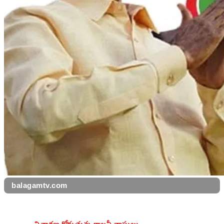
balagamtv.com