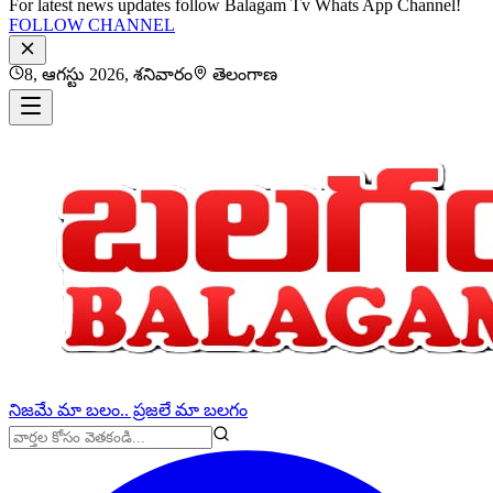
For latest news updates follow Balagam Tv Whats App Channel!
FOLLOW CHANNEL
8, ఆగస్టు 2026, శనివారం
తెలంగాణ
నిజమే మా బలం.. ప్రజలే మా బలగం