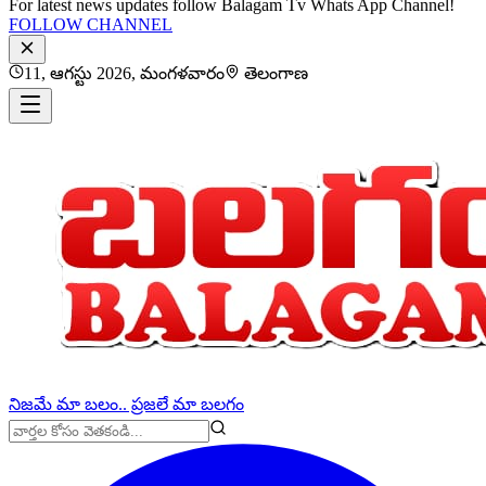
For latest news updates follow Balagam Tv Whats App Channel!
FOLLOW CHANNEL
11, ఆగస్టు 2026, మంగళవారం
తెలంగాణ
నిజమే మా బలం.. ప్రజలే మా బలగం