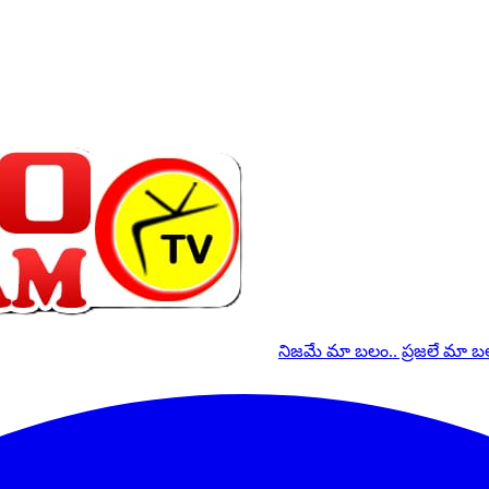
నిజమే మా బలం.. ప్రజలే మా 