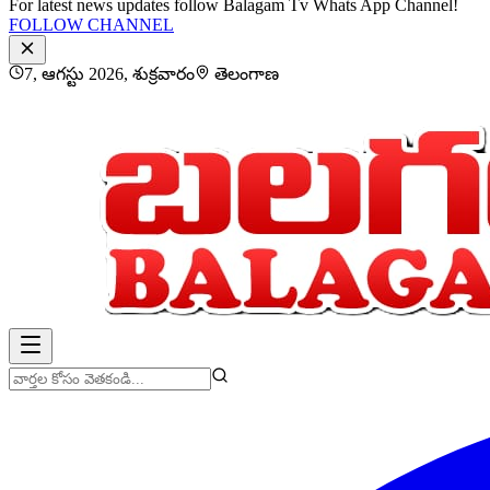
For latest news updates follow Balagam Tv Whats App Channel!
FOLLOW CHANNEL
7, ఆగస్టు 2026, శుక్రవారం
తెలంగాణ