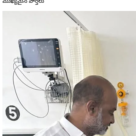
ముఖ్యమైన వార్తలు