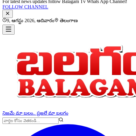
For latest news updates follow Balagam Tv Whats App Channel!
FOLLOW CHANNEL
9, ఆగస్టు 2026, ఆదివారం
తెలంగాణ
నిజమే మా బలం.. ప్రజలే మా బలగం