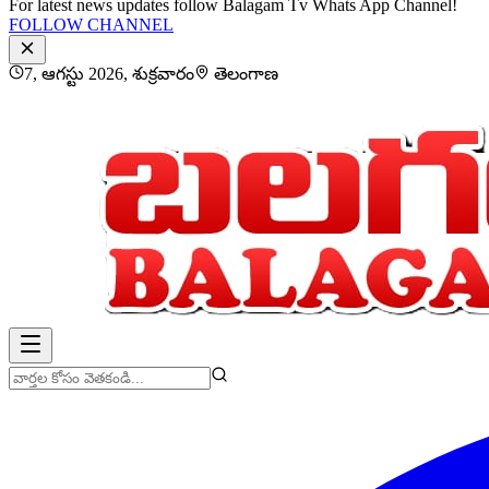
For latest news updates follow Balagam Tv Whats App Channel!
FOLLOW CHANNEL
7, ఆగస్టు 2026, శుక్రవారం
తెలంగాణ