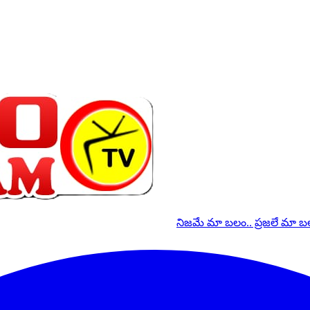
నిజమే మా బలం.. ప్రజలే మా 