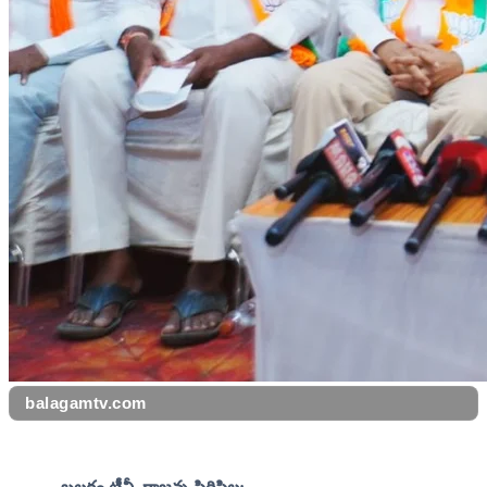
balagamtv.com