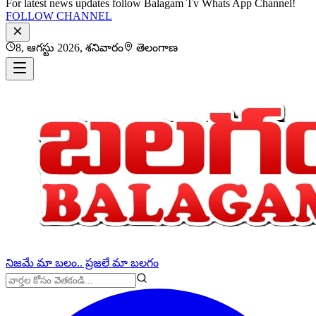
For latest news updates follow Balagam Tv Whats App Channel!
FOLLOW CHANNEL
8, ఆగస్టు 2026, శనివారం
తెలంగాణ
నిజమే మా బలం.. ప్రజలే మా బలగం