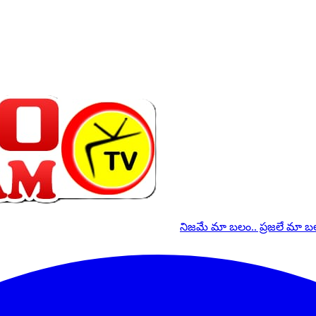
నిజమే మా బలం.. ప్రజలే మా 