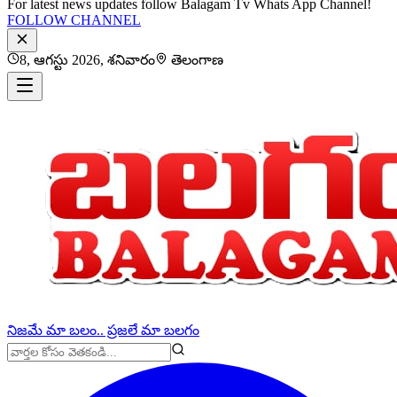
For latest news updates follow Balagam Tv Whats App Channel!
FOLLOW CHANNEL
8, ఆగస్టు 2026, శనివారం
తెలంగాణ
నిజమే మా బలం.. ప్రజలే మా బలగం