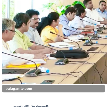
balagamtv.com