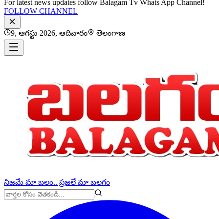
For latest news updates follow Balagam Tv Whats App Channel!
FOLLOW CHANNEL
9, ఆగస్టు 2026, ఆదివారం
తెలంగాణ
నిజమే మా బలం.. ప్రజలే మా బలగం