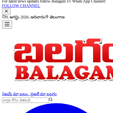
For latest news updates follow Balagam Tv Whats App Channel!
FOLLOW CHANNEL
9, ఆగస్టు 2026, ఆదివారం
తెలంగాణ
నిజమే మా బలం.. ప్రజలే మా బలగం