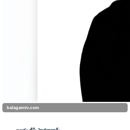
balagamtv.com