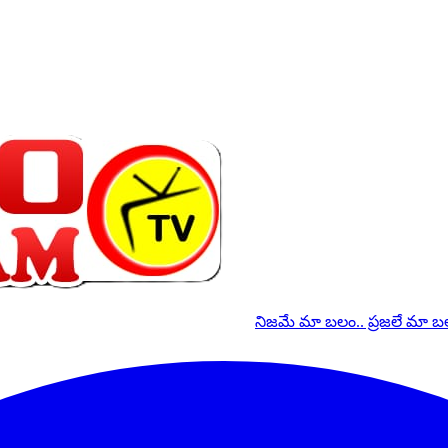
నిజమే మా బలం.. ప్రజలే మా 