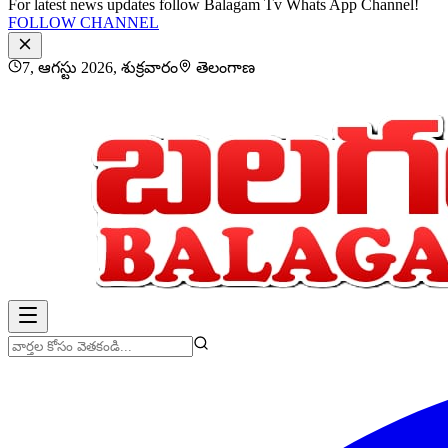
For latest news updates follow Balagam Tv Whats App Channel!
FOLLOW CHANNEL
7, ఆగస్టు 2026, శుక్రవారం
తెలంగాణ