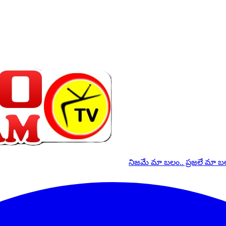
నిజమే మా బలం.. ప్రజలే మా 