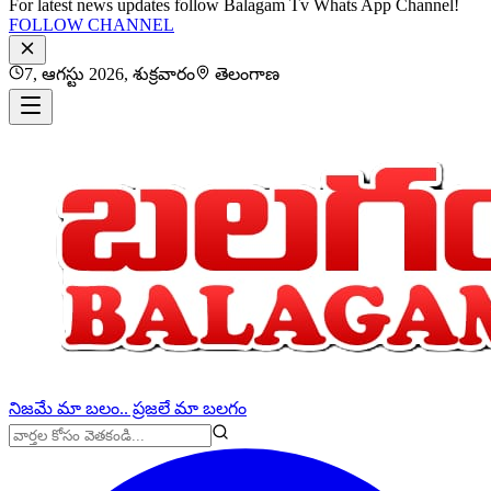
For latest news updates follow Balagam Tv Whats App Channel!
FOLLOW CHANNEL
7, ఆగస్టు 2026, శుక్రవారం
తెలంగాణ
నిజమే మా బలం.. ప్రజలే మా బలగం