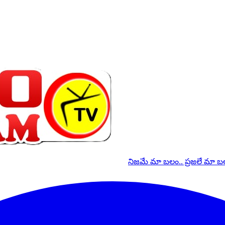
నిజమే మా బలం.. ప్రజలే మా 