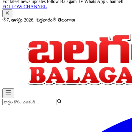
For latest news updates follow Balagam Tv Whats App Channel!
FOLLOW CHANNEL
7, ఆగస్టు 2026, శుక్రవారం
తెలంగాణ