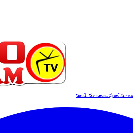
నిజమే మా బలం.. ప్రజలే మా 