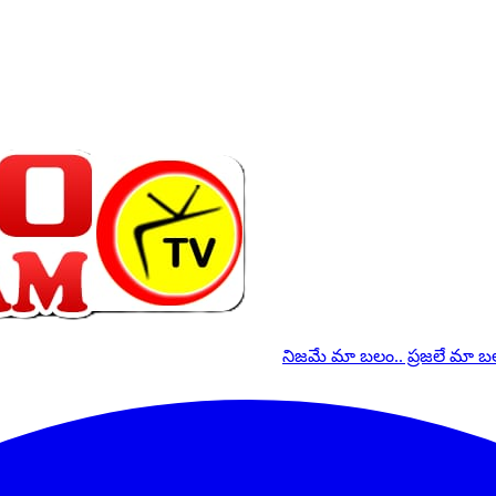
నిజమే మా బలం.. ప్రజలే మా 