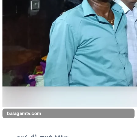
balagamtv.com