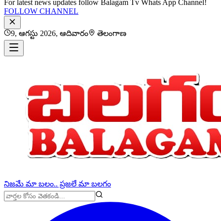
For latest news updates follow Balagam Tv Whats App Channel!
FOLLOW CHANNEL
9, ఆగస్టు 2026, ఆదివారం
తెలంగాణ
నిజమే మా బలం.. ప్రజలే మా బలగం