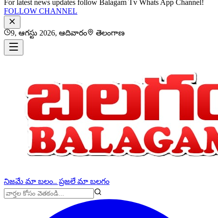
For latest news updates follow Balagam Tv Whats App Channel!
FOLLOW CHANNEL
9, ఆగస్టు 2026, ఆదివారం
తెలంగాణ
నిజమే మా బలం.. ప్రజలే మా బలగం