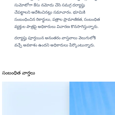
సుమోటోగా కేసు నమోదు చేసి సమగ్ర దర్యాప్తు 
చేపట్టాలని ఆదేశించినట్లు సమాచారం. భూమికి 
సంబంధించిన రికార్డులు, పత్రాల ప్రామాణికత, సంబంధిత 
వ్యక్తుల పాత్రపై అధికారులు విచారణ కొనసాగిస్తున్నారు.
దర్యాప్తు పూర్తయిన అనంతరం వాస్తవాలు వెలుగులోకి 
వచ్చే అవకాశం ఉందని అధికారులు పేర్కొంటున్నారు.
సంబంధిత వార్తలు