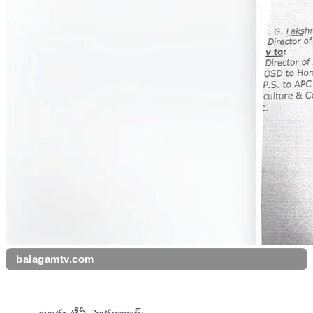
balagamtv.com