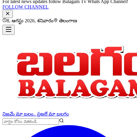
For latest news updates follow Balagam Tv Whats App Channel!
FOLLOW CHANNEL
8, ఆగస్టు 2026, శనివారం
తెలంగాణ
నిజమే మా బలం.. ప్రజలే మా బలగం