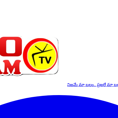
నిజమే మా బలం.. ప్రజలే మా 