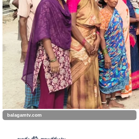
balagamtv.com