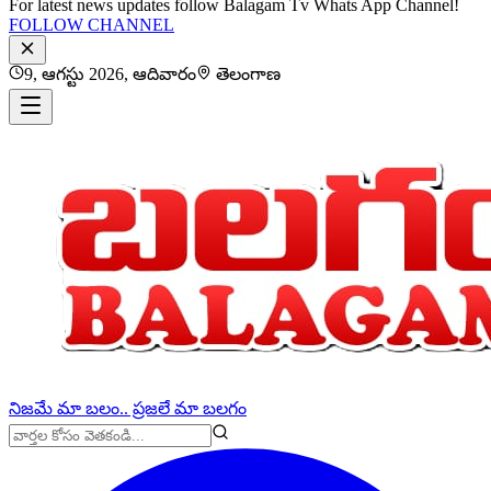
For latest news updates follow Balagam Tv Whats App Channel!
FOLLOW CHANNEL
9, ఆగస్టు 2026, ఆదివారం
తెలంగాణ
నిజమే మా బలం.. ప్రజలే మా బలగం