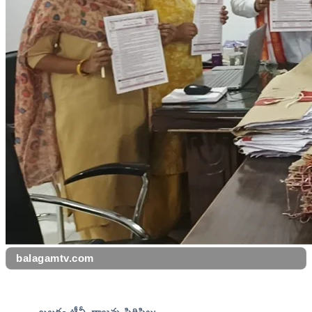
balagamtv.com