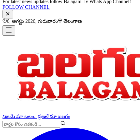
For latest news updates follow Balagam Tv Whats App Channel!
FOLLOW CHANNEL
6, ఆగస్టు 2026, గురువారం
తెలంగాణ
నిజమే మా బలం.. ప్రజలే మా బలగం