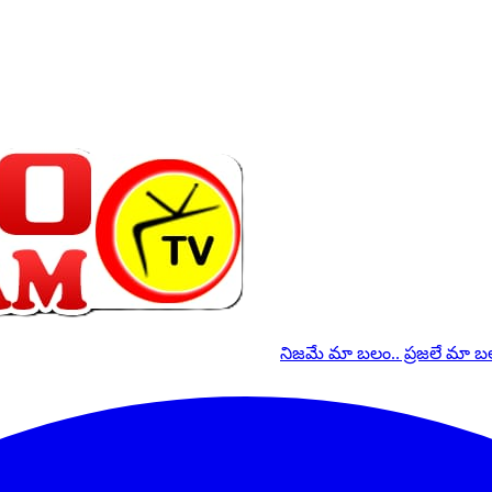
నిజమే మా బలం.. ప్రజలే మా 