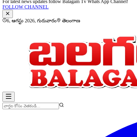
For latest news updates follow Balagam Tv Whats App Channel!
FOLLOW CHANNEL
6, ఆగస్టు 2026, గురువారం
తెలంగాణ