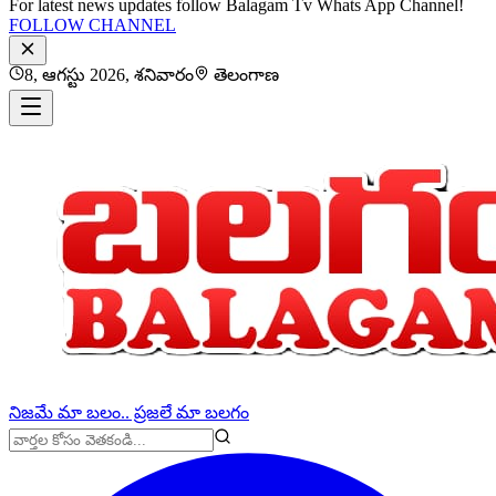
For latest news updates follow Balagam Tv Whats App Channel!
FOLLOW CHANNEL
8, ఆగస్టు 2026, శనివారం
తెలంగాణ
నిజమే మా బలం.. ప్రజలే మా బలగం