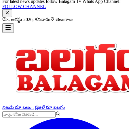
For latest news updates follow Balagam Tv Whats App Channel!
FOLLOW CHANNEL
8, ఆగస్టు 2026, శనివారం
తెలంగాణ
నిజమే మా బలం.. ప్రజలే మా బలగం