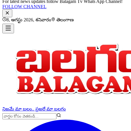
For latest news updates follow Balagam Tv Whats App Channel!
FOLLOW CHANNEL
8, ఆగస్టు 2026, శనివారం
తెలంగాణ
నిజమే మా బలం.. ప్రజలే మా బలగం