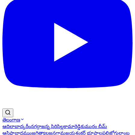
తెలంగాణ
ఆదిలాబాద్
కరీంనగర్
రాజన్న సిరిసిల్ల
కామారెడ్డి
కుమురం భీమ్
ఆసిఫాబాద్
ఖమ్మం
జగిత్యాల
జనగామ
జయశంకర్ భూపాలపల్లి
జోగులాంబ