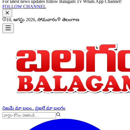
For latest news updates follow Balagam Tv Whats App Channel!
FOLLOW CHANNEL
10, ఆగస్టు 2026, సోమవారం
తెలంగాణ
నిజమే మా బలం.. ప్రజలే మా బలగం