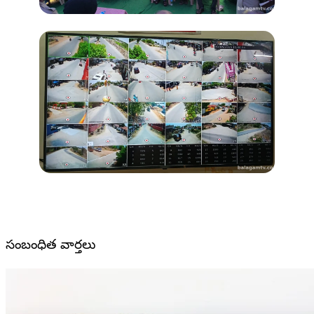
సంబంధిత వార్తలు