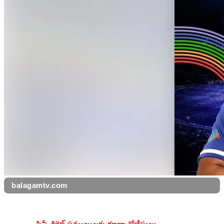
balagamtv.com