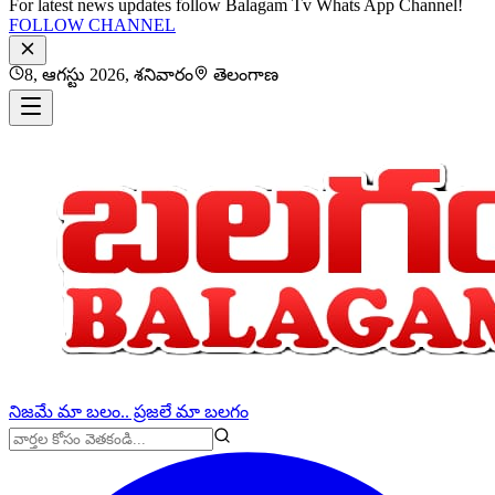
For latest news updates follow Balagam Tv Whats App Channel!
FOLLOW CHANNEL
8, ఆగస్టు 2026, శనివారం
తెలంగాణ
నిజమే మా బలం.. ప్రజలే మా బలగం