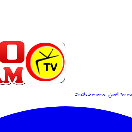
నిజమే మా బలం.. ప్రజలే మా 