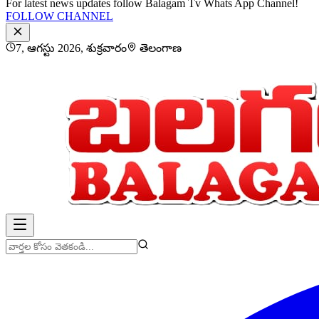
For latest news updates follow Balagam Tv Whats App Channel!
FOLLOW CHANNEL
7, ఆగస్టు 2026, శుక్రవారం
తెలంగాణ