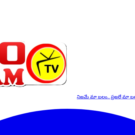
నిజమే మా బలం.. ప్రజలే మా 