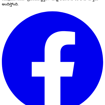
అందిస్తోంది.