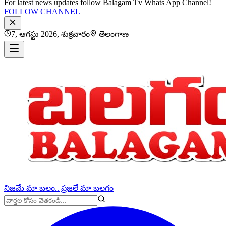
For latest news updates follow Balagam Tv Whats App Channel!
FOLLOW CHANNEL
7, ఆగస్టు 2026, శుక్రవారం
తెలంగాణ
నిజమే మా బలం.. ప్రజలే మా బలగం