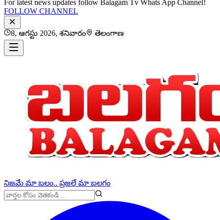
For latest news updates follow Balagam Tv Whats App Channel!
FOLLOW CHANNEL
8, ఆగస్టు 2026, శనివారం
తెలంగాణ
నిజమే మా బలం.. ప్రజలే మా బలగం