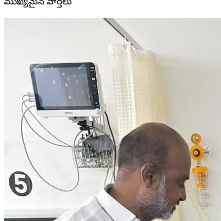
ముఖ్యమైన వార్తలు