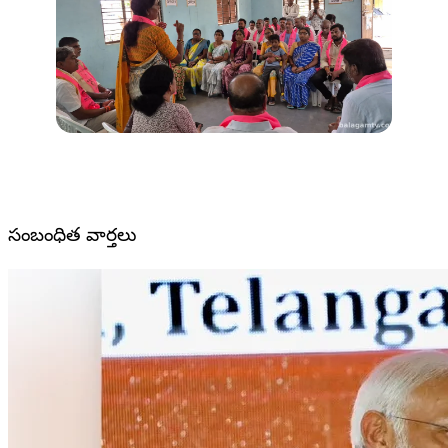
సంబంధిత వార్తలు