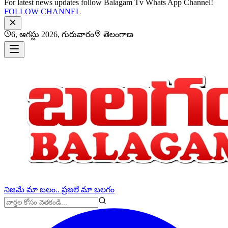
For latest news updates follow Balagam Tv Whats App Channel!
FOLLOW CHANNEL
6, ఆగస్టు 2026, గురువారం
తెలంగాణ
నిజమే మా బలం.. ప్రజలే మా బలగం