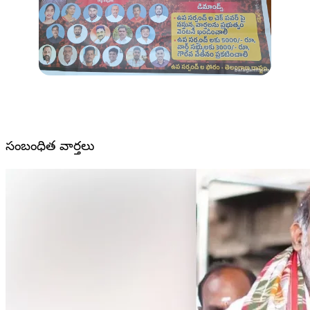
సంబంధిత వార్తలు