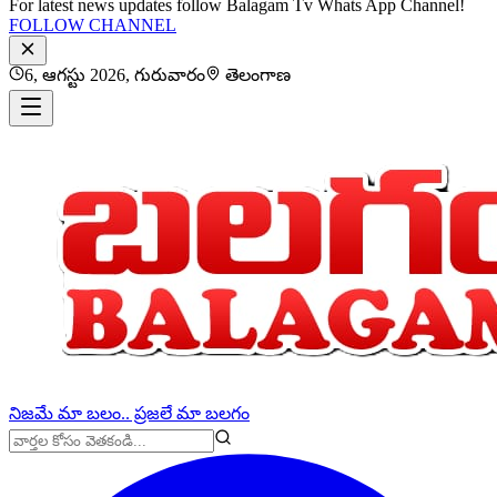
For latest news updates follow Balagam Tv Whats App Channel!
FOLLOW CHANNEL
6, ఆగస్టు 2026, గురువారం
తెలంగాణ
నిజమే మా బలం.. ప్రజలే మా బలగం