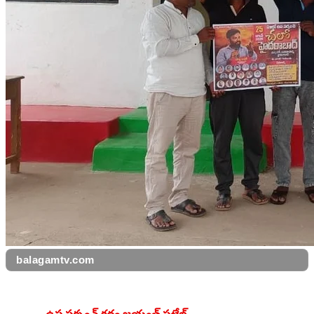
balagamtv.com