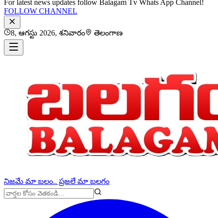
For latest news updates follow Balagam Tv Whats App Channel!
FOLLOW CHANNEL
8, ఆగస్టు 2026, శనివారం
తెలంగాణ
నిజమే మా బలం.. ప్రజలే మా బలగం