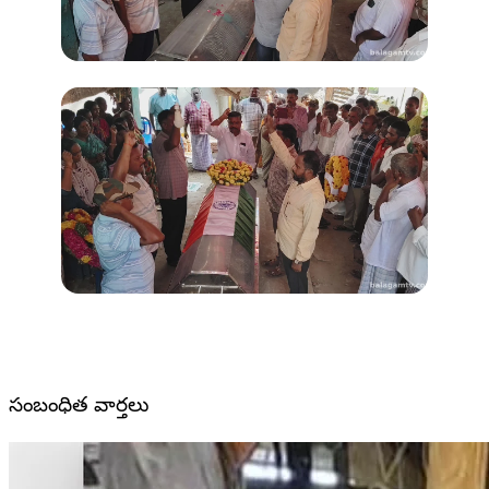
సంబంధిత వార్తలు