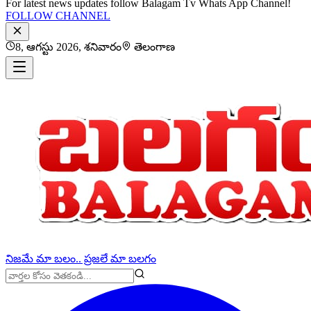
For latest news updates follow Balagam Tv Whats App Channel!
FOLLOW CHANNEL
8, ఆగస్టు 2026, శనివారం
తెలంగాణ
నిజమే మా బలం.. ప్రజలే మా బలగం