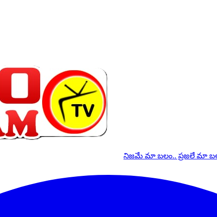
నిజమే మా బలం.. ప్రజలే మా 