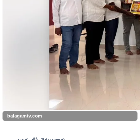
balagamtv.com