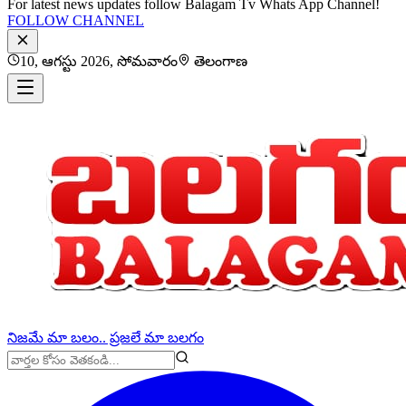
For latest news updates follow Balagam Tv Whats App Channel!
FOLLOW CHANNEL
10, ఆగస్టు 2026, సోమవారం
తెలంగాణ
నిజమే మా బలం.. ప్రజలే మా బలగం