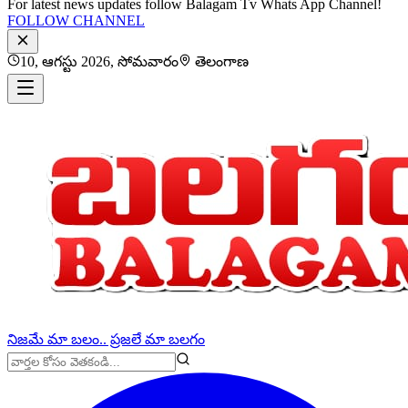
For latest news updates follow Balagam Tv Whats App Channel!
FOLLOW CHANNEL
10, ఆగస్టు 2026, సోమవారం
తెలంగాణ
నిజమే మా బలం.. ప్రజలే మా బలగం