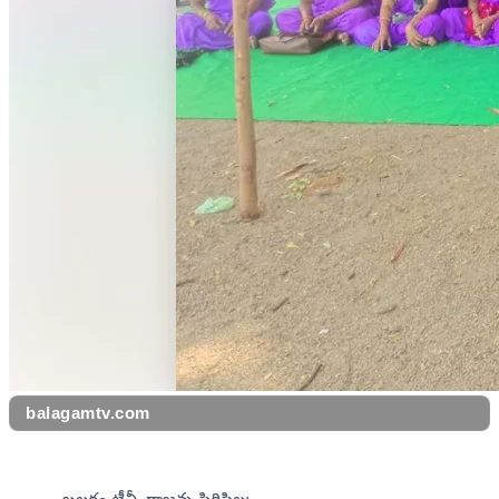
balagamtv.com