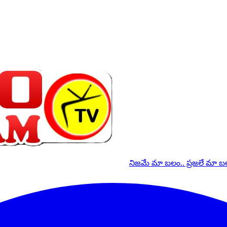
నిజమే మా బలం.. ప్రజలే మా 