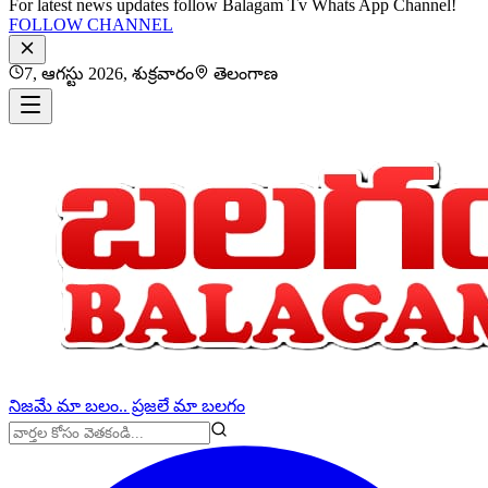
For latest news updates follow Balagam Tv Whats App Channel!
FOLLOW CHANNEL
7, ఆగస్టు 2026, శుక్రవారం
తెలంగాణ
నిజమే మా బలం.. ప్రజలే మా బలగం