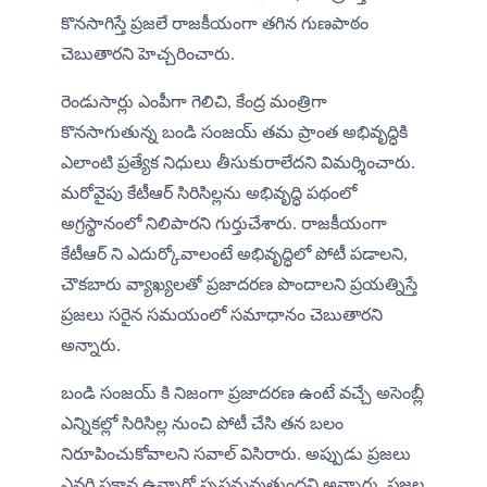
కొనసాగిస్తే ప్రజలే రాజకీయంగా తగిన గుణపాఠం 
చెబుతారని హెచ్చరించారు.
రెండుసార్లు ఎంపీగా గెలిచి, కేంద్ర మంత్రిగా 
కొనసాగుతున్న బండి సంజయ్ తమ ప్రాంత అభివృద్ధికి 
ఎలాంటి ప్రత్యేక నిధులు తీసుకురాలేదని విమర్శించారు. 
మరోవైపు కేటీఆర్ సిరిసిల్లను అభివృద్ధి పథంలో 
అగ్రస్థానంలో నిలిపారని గుర్తుచేశారు. రాజకీయంగా 
కేటీఆర్ ని ఎదుర్కోవాలంటే అభివృద్ధిలో పోటీ పడాలని, 
చౌకబారు వ్యాఖ్యలతో ప్రజాదరణ పొందాలని ప్రయత్నిస్తే 
ప్రజలు సరైన సమయంలో సమాధానం చెబుతారని 
అన్నారు.
బండి సంజయ్ కి నిజంగా ప్రజాదరణ ఉంటే వచ్చే అసెంబ్లీ 
ఎన్నికల్లో సిరిసిల్ల నుంచి పోటీ చేసి తన బలం 
నిరూపించుకోవాలని సవాల్ విసిరారు. అప్పుడు ప్రజలు 
ఎవరి పక్షాన ఉన్నారో స్పష్టమవుతుందని అన్నారు. ప్రజల 