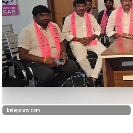
balagamtv.com