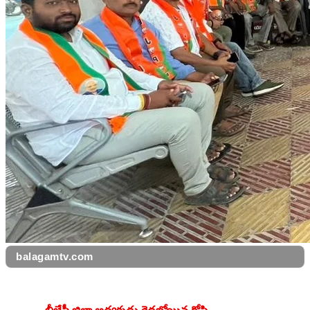
balagamtv.com