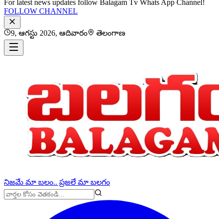
For latest news updates follow Balagam Tv Whats App Channel!
FOLLOW CHANNEL
9, ఆగస్టు 2026, ఆదివారం
తెలంగాణ
నిజమే మా బలం.. ప్రజలే మా బలగం