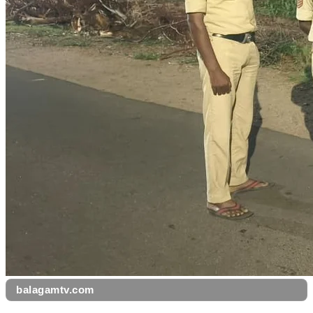
balagamtv.com