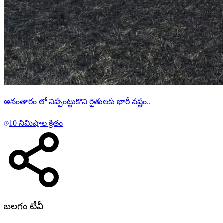
అనంతారం లో నిప్పంట్టుకొని రైతులకు భారీ నష్టం..
10 నిమిషాల క్రితం
బలగం టీవీ