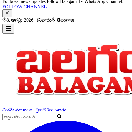
For latest news updates follow Balagam Tv Whats App Channel!
FOLLOW CHANNEL
8, ఆగస్టు 2026, శనివారం
తెలంగాణ
నిజమే మా బలం.. ప్రజలే మా బలగం