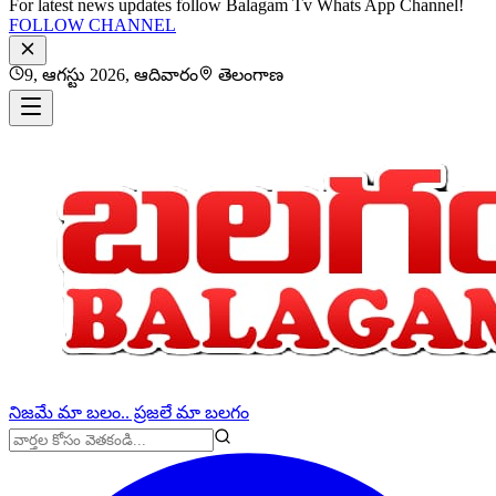
For latest news updates follow Balagam Tv Whats App Channel!
FOLLOW CHANNEL
9, ఆగస్టు 2026, ఆదివారం
తెలంగాణ
నిజమే మా బలం.. ప్రజలే మా బలగం