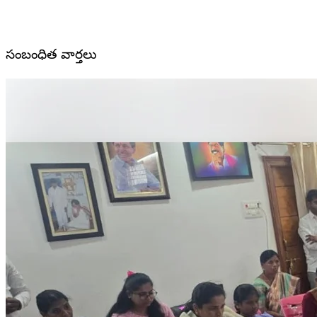
సంబంధిత వార్తలు