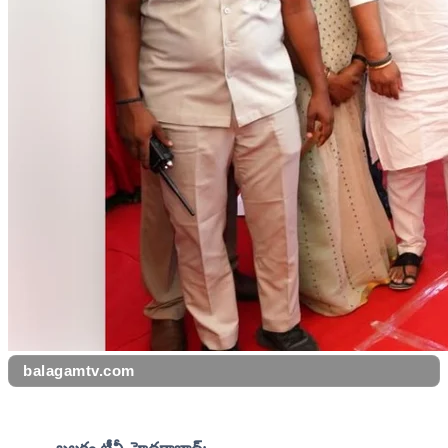
balagamtv.com