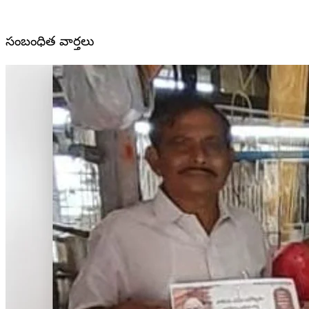
సంబంధిత వార్తలు