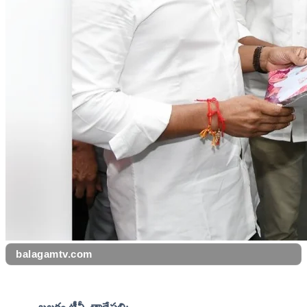
balagamtv.com