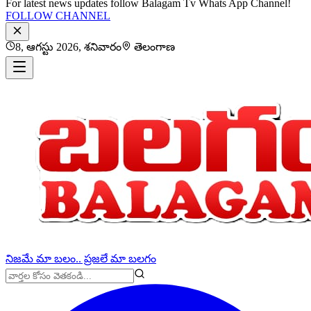
For latest news updates follow Balagam Tv Whats App Channel!
FOLLOW CHANNEL
8, ఆగస్టు 2026, శనివారం
తెలంగాణ
నిజమే మా బలం.. ప్రజలే మా బలగం