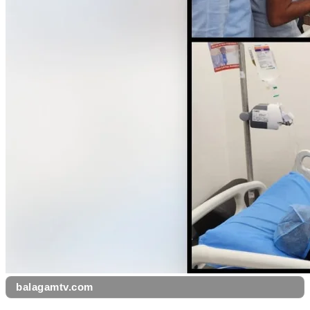
balagamtv.com