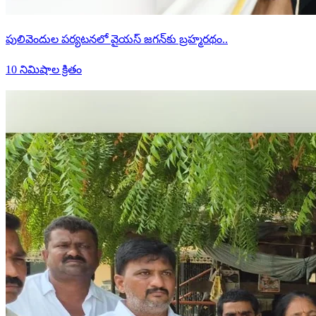
పులివెందుల పర్యటనలో వైయస్ జగన్‌కు బ్రహ్మరథం..
10 నిమిషాల క్రితం