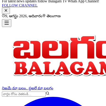
For latest news updates follow Balagam Tv Whats App Channel!
FOLLOW CHANNEL
9, ఆగస్టు 2026, ఆదివారం
తెలంగాణ
నిజమే మా బలం.. ప్రజలే మా బలగం