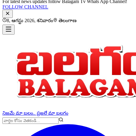
For latest news updates follow Balagam Tv Whats App Channel!
FOLLOW CHANNEL
8, ఆగస్టు 2026, శనివారం
తెలంగాణ
నిజమే మా బలం.. ప్రజలే మా బలగం