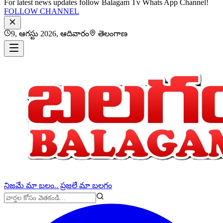
For latest news updates follow Balagam Tv Whats App Channel!
FOLLOW CHANNEL
9, ఆగస్టు 2026, ఆదివారం
తెలంగాణ
నిజమే మా బలం.. ప్రజలే మా బలగం